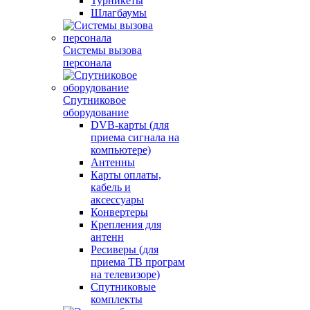
Турникеты
Шлагбаумы
Системы вызова
персонала
Спутниковое
оборудование
DVB-карты (для
приема сигнала на
компьютере)
Антенны
Карты оплаты,
кабель и
аксессуары
Конвертеры
Крепления для
антенн
Ресиверы (для
приема ТВ програм
на телевизоре)
Спутниковые
комплекты