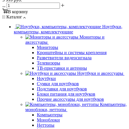
В корзину
Каталог
Ноутбуки,
компьютеры, комплектующие
Мониторы и
аксессуары
Мониторы
Кронштейны и системы крепления
Разветвители видеосигнала
Телевизоры
ТВ-приставки и антенны
Ноутбуки и аксессуары
Ноутбуки
Сумки для ноутбуков
Подставки для ноутбуков
Блоки питания для ноутбуков
Прочие аксессуары для ноутбуков
Компьютеры,
моноблоки, неттопы
Компьютеры
Моноблоки
Неттопы