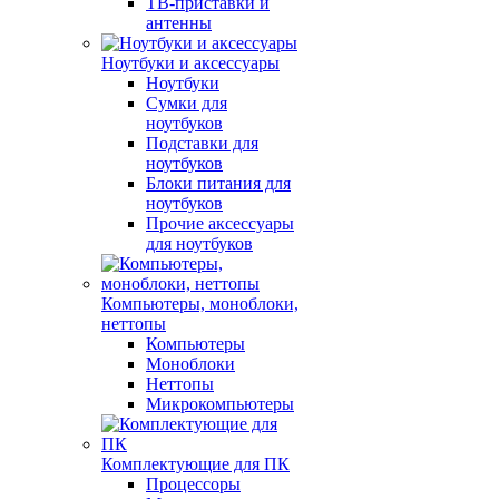
ТВ-приставки и
антенны
Ноутбуки и аксессуары
Ноутбуки
Сумки для
ноутбуков
Подставки для
ноутбуков
Блоки питания для
ноутбуков
Прочие аксессуары
для ноутбуков
Компьютеры, моноблоки,
неттопы
Компьютеры
Моноблоки
Неттопы
Микрокомпьютеры
Комплектующие для ПК
Процессоры