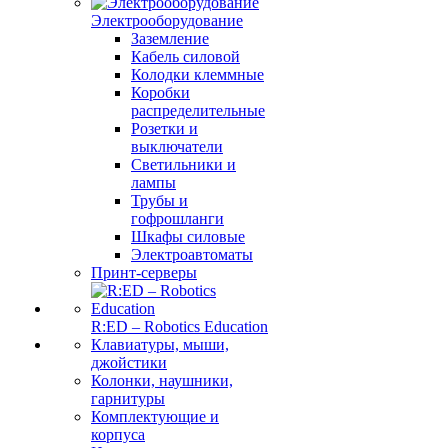
Электрооборудование
Заземление
Кабель силовой
Колодки клеммные
Коробки
распределительные
Розетки и
выключатели
Светильники и
лампы
Трубы и
гофрошланги
Шкафы силовые
Электроавтоматы
Принт-серверы
R:ED – Robotics Education
Клавиатуры, мыши,
джойстики
Колонки, наушники,
гарнитуры
Комплектующие и
корпуса