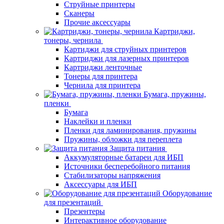
Струйные принтеры
Сканеры
Прочие аксессуары
Картриджи,
тонеры, чернила
Картиджи для струйных принтеров
Картриджи для лазерных принтеров
Картриджи ленточные
Тонеры для принтера
Чернила для принтера
Бумага, пружины,
пленки
Бумага
Наклейки и пленки
Пленки для ламинирования, пружины
Пружины, обложки для переплета
Защита питания
Аккумуляторные батареи для ИБП
Источники бесперебойного питания
Стабилизаторы напряжения
Аксессуары для ИБП
Оборудование
для презентаций
Презентеры
Интерактивное оборудование