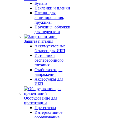
Бумага
Наклейки и пленки
Пленки для
ламинирования,
пружины
Пружины, обложки
для переплета
Защита питания
Аккумуляторные
батареи для ИБП
Источники
бесперебойного
питания
Стабилизаторы
напряжения
Аксессуары для
ИБП
Оборудование для
презентаций
Презентеры
Интерактивное
оборудование