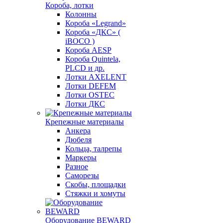
Короба, лотки
Колонны
Короба «Legrand»
Короба «ДКС» (
iBOCO )
Короба AESP
Короба Quintela,
PLCD и др.
Лотки AXELENT
Лотки DEFEM
Лотки OSTEC
Лотки ДКС
Крепежные материалы
Анкера
Дюбеля
Кольца, талрепы
Маркеры
Разное
Саморезы
Скобы, площадки
Стяжки и хомуты
Оборудование BEWARD