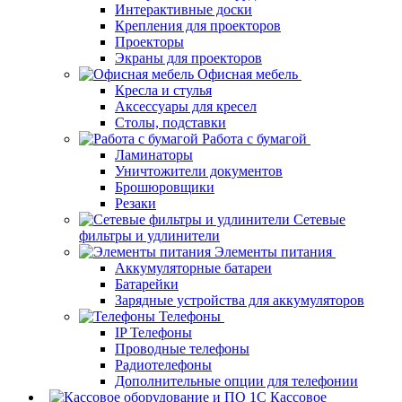
Интерактивные доски
Крепления для проекторов
Проекторы
Экраны для проекторов
Офисная мебель
Кресла и стулья
Аксессуары для кресел
Столы, подставки
Работа с бумагой
Ламинаторы
Уничтожители документов
Брошюровщики
Резаки
Сетевые
фильтры и удлинители
Элементы питания
Аккумуляторные батареи
Батарейки
Зарядные устройства для аккумуляторов
Телефоны
IP Телефоны
Проводные телефоны
Радиотелефоны
Дополнительные опции для телефонии
Кассовое