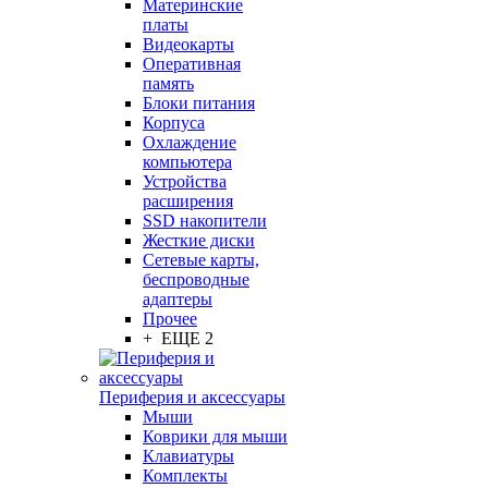
Материнские
платы
Видеокарты
Оперативная
память
Блоки питания
Корпуса
Охлаждение
компьютера
Устройства
расширения
SSD накопители
Жесткие диски
Сетевые карты,
беспроводные
адаптеры
Прочее
+ ЕЩЕ 2
Периферия и аксессуары
Мыши
Коврики для мыши
Клавиатуры
Комплекты