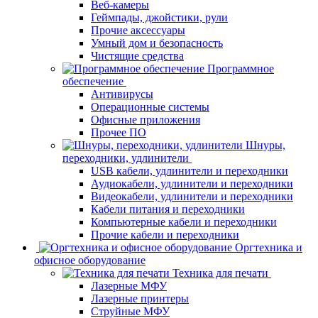
Веб-камеры
Геймпады, джойстики, рули
Прочие аксессуары
Умный дом и безопасность
Чистящие средства
Программное
обеспечение
Антивирусы
Операционные системы
Офисные приложения
Прочее ПО
Шнуры,
переходники, удлинители
USB кабели, удлинители и переходники
Аудиокабели, удлинители и переходники
Видеокабели, удлинители и переходники
Кабели питания и переходники
Компьютерные кабели и переходники
Прочие кабели и переходники
Оргтехника и
офисное оборудование
Техника для печати
Лазерные МФУ
Лазерные принтеры
Струйные МФУ