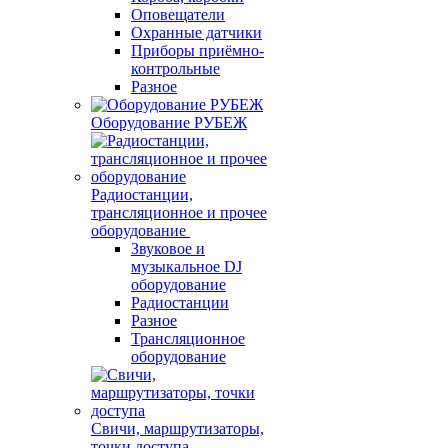
Оповещатели
Охранные датчики
Приборы приёмно-
контрольные
Разное
Оборудование РУБЕЖ
Радиостанции,
трансляционное и прочее
оборудование
Звуковое и
музыкальное DJ
оборудование
Радиостанции
Разное
Трансляционное
оборудование
Свичи, маршрутизаторы,
точки доступа