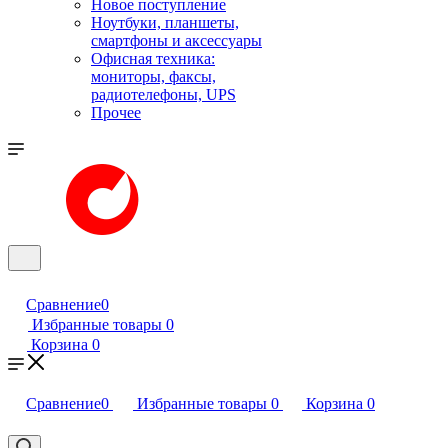
Новое поступление
Ноутбуки, планшеты,
смартфоны и аксессуары
Офисная техника:
мониторы, факсы,
радиотелефоны, UPS
Прочее
Сравнение
0
Избранные товары
0
Корзина
0
Сравнение
0
Избранные товары
0
Корзина
0