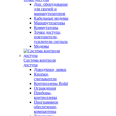
Доп. оборудование
для свичей и
маршрутизаторов
Кабельные модемы
Маршрутизаторы
Коммутаторы
Точки доступа,
повторители,
усилители сигнала
Модемы
Система контроля
доступа
Доводчики, замки
Кнопки,
считыватели
Контроллеры Bolid
Ограждения
Приборы,
контроллеры
Программное
обеспечение,
компьютеры