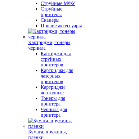
Струйные МФУ
Струйные
принтеры
Сканеры
Прочие аксессуары
Картриджи, тонеры,
чернила
Картиджи для
струйных
принтеров
Картриджи для
лазерных
принтеров
Картриджи
ленточные
Тонеры для
принтера
Чернила для
принтера
Бумага, пружины,
пленки