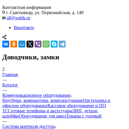
Контактная информация
г. Сыктывкар, ул. Первомайская, д. 149
all@sodrk.ru
Вконтакте
Доводчики, замки
2
Главная
—
Каталог
—
Коммуникационное оборудование
Ноутбуки, компьютеры, комплектующие
Оргтехника и
офисное оборудование
Кассовое оборудование и ПО
1С
Сотовые телефоны и аксессуары
ЗИП, детали,
шлейфы
Оборудование для школ
Товары с уценкой
—
Система контроля доступа