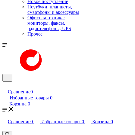
Новое поступление
Ноутбуки, планшеты,
смартфоны и аксессуары
Офисная техника:
мониторы, факсы,
радиотелефоны, UPS
Прочее
Сравнение
0
Избранные товары
0
Корзина
0
Сравнение
0
Избранные товары
0
Корзина
0