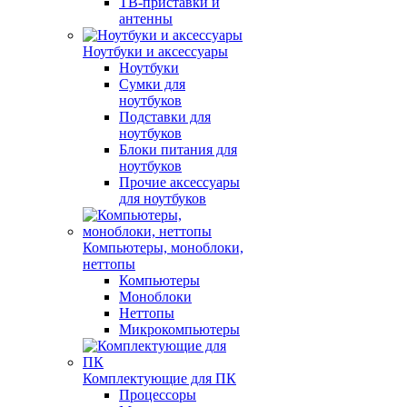
ТВ-приставки и
антенны
Ноутбуки и аксессуары
Ноутбуки
Сумки для
ноутбуков
Подставки для
ноутбуков
Блоки питания для
ноутбуков
Прочие аксессуары
для ноутбуков
Компьютеры, моноблоки,
неттопы
Компьютеры
Моноблоки
Неттопы
Микрокомпьютеры
Комплектующие для ПК
Процессоры