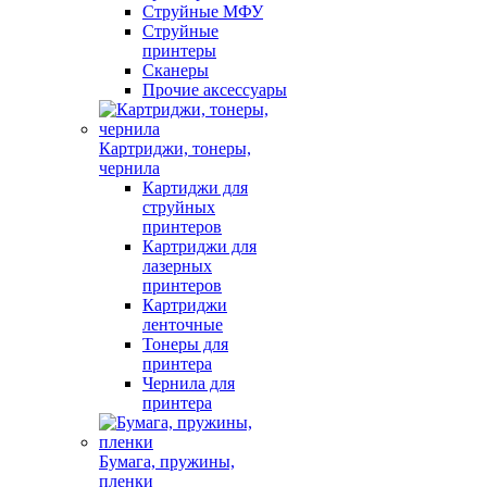
Струйные МФУ
Струйные
принтеры
Сканеры
Прочие аксессуары
Картриджи, тонеры,
чернила
Картиджи для
струйных
принтеров
Картриджи для
лазерных
принтеров
Картриджи
ленточные
Тонеры для
принтера
Чернила для
принтера
Бумага, пружины,
пленки