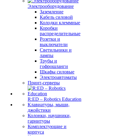
Электрооборудование
Заземление
Кабель силовой
Колодки клеммные
Коробки
распределительные
Розетки и
выключатели
Светильники и
лампы
Трубы и
гофрошланги
Шкафы силовые
Электроавтоматы
Принт-серверы
R:ED – Robotics Education
Клавиатуры, мыши,
джойстики
Колонки, наушники,
гарнитуры
Комплектующие и
корпуса