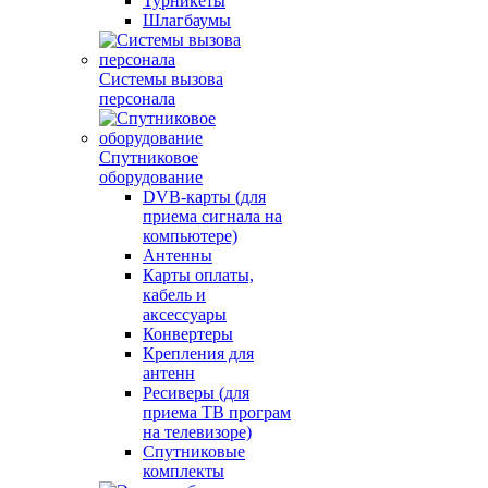
Турникеты
Шлагбаумы
Системы вызова
персонала
Спутниковое
оборудование
DVB-карты (для
приема сигнала на
компьютере)
Антенны
Карты оплаты,
кабель и
аксессуары
Конвертеры
Крепления для
антенн
Ресиверы (для
приема ТВ програм
на телевизоре)
Спутниковые
комплекты