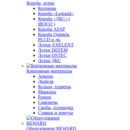
Короба, лотки
Колонны
Короба «Legrand»
Короба «ДКС» (
iBOCO )
Короба AESP
Короба Quintela,
PLCD и др.
Лотки AXELENT
Лотки DEFEM
Лотки OSTEC
Лотки ДКС
Крепежные материалы
Анкера
Дюбеля
Кольца, талрепы
Маркеры
Разное
Саморезы
Скобы, площадки
Стяжки и хомуты
Оборудование BEWARD