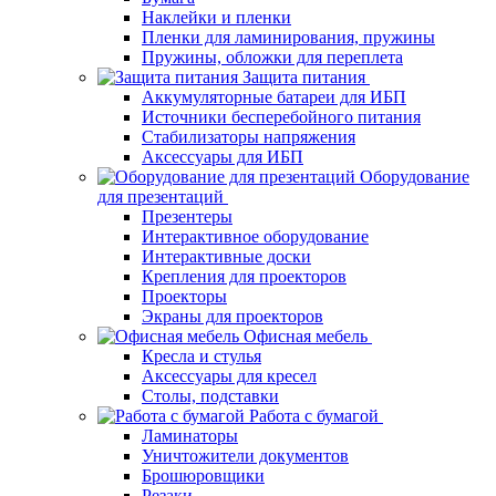
Наклейки и пленки
Пленки для ламинирования, пружины
Пружины, обложки для переплета
Защита питания
Аккумуляторные батареи для ИБП
Источники бесперебойного питания
Стабилизаторы напряжения
Аксессуары для ИБП
Оборудование
для презентаций
Презентеры
Интерактивное оборудование
Интерактивные доски
Крепления для проекторов
Проекторы
Экраны для проекторов
Офисная мебель
Кресла и стулья
Аксессуары для кресел
Столы, подставки
Работа с бумагой
Ламинаторы
Уничтожители документов
Брошюровщики
Резаки