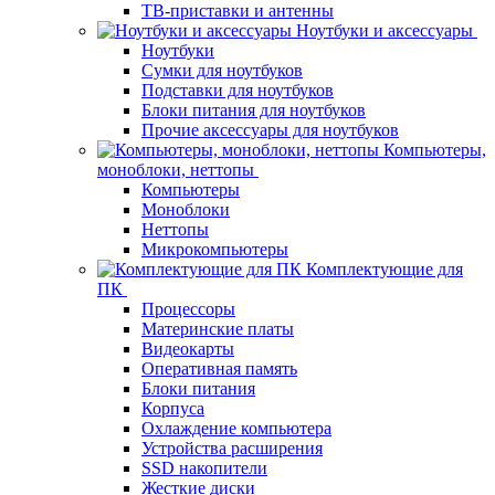
ТВ-приставки и антенны
Ноутбуки и аксессуары
Ноутбуки
Сумки для ноутбуков
Подставки для ноутбуков
Блоки питания для ноутбуков
Прочие аксессуары для ноутбуков
Компьютеры,
моноблоки, неттопы
Компьютеры
Моноблоки
Неттопы
Микрокомпьютеры
Комплектующие для
ПК
Процессоры
Материнские платы
Видеокарты
Оперативная память
Блоки питания
Корпуса
Охлаждение компьютера
Устройства расширения
SSD накопители
Жесткие диски