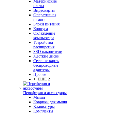
Материнские
платы
Видеокарты
Оперативная
память
Блоки питания
Корпуса
Охлаждение
компьютера
Устройства
расширения
SSD накопители
Жесткие диски
Сетевые карты,
беспроводные
адаптеры
Прочее
+ ЕЩЕ 2
Периферия и аксессуары
Мыши
Коврики для мыши
Клавиатуры
Комплекты