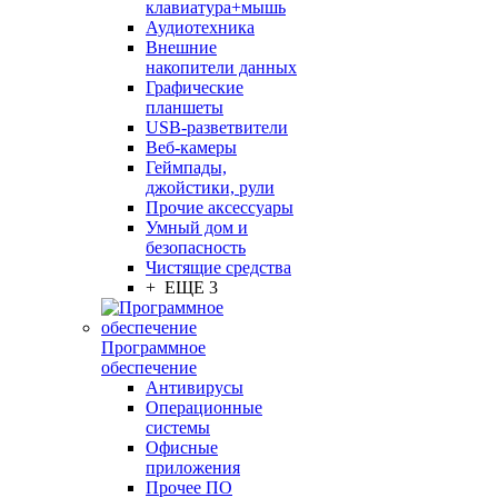
клавиатура+мышь
Аудиотехника
Внешние
накопители данных
Графические
планшеты
USB-разветвители
Веб-камеры
Геймпады,
джойстики, рули
Прочие аксессуары
Умный дом и
безопасность
Чистящие средства
+ ЕЩЕ 3
Программное
обеспечение
Антивирусы
Операционные
системы
Офисные
приложения
Прочее ПО