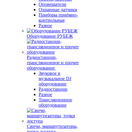
Оповещатели
Охранные датчики
Приборы приёмно-
контрольные
Разное
Оборудование РУБЕЖ
Радиостанции,
трансляционное и прочее
оборудование
Звуковое и
музыкальное DJ
оборудование
Радиостанции
Разное
Трансляционное
оборудование
Свичи, маршрутизаторы,
точки доступа