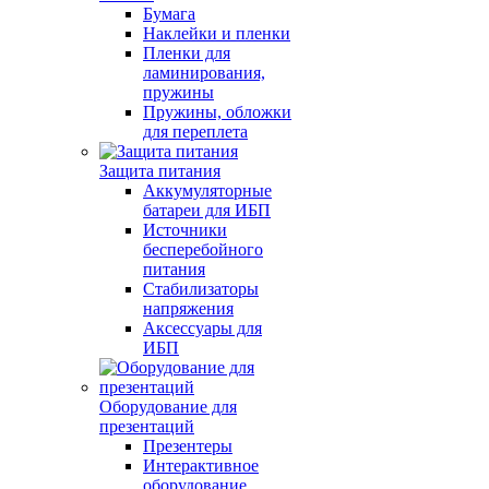
Бумага
Наклейки и пленки
Пленки для
ламинирования,
пружины
Пружины, обложки
для переплета
Защита питания
Аккумуляторные
батареи для ИБП
Источники
бесперебойного
питания
Стабилизаторы
напряжения
Аксессуары для
ИБП
Оборудование для
презентаций
Презентеры
Интерактивное
оборудование