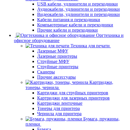
USB кабели, удлинители и переходники
Аудиокабели, удлинители и переходники
Видеокабели, удлинители и переходники
Кабели питания и переходники
Компьютерные кабели и переходники
Прочие кабели и переходники
Оргтехника и
офисное оборудование
Техника для печати
Лазерные МФУ
Лазерные принтеры
Струйные МФУ
Струйные принтеры
Сканеры
Прочие аксессуары
Картриджи,
тонеры, чернила
Картиджи для струйных принтеров
Картриджи для лазерных принтеров
Картриджи ленточные
Тонеры для принтера
Чернила для принтера
Бумага, пружины,
пленки
Бумага