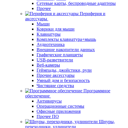
Сетевые карты, беспроводные адаптеры
Прочее
Периферия и
аксессуары
Мыши
Коврики для мыши
Клавиатуры
Комплекты клавиатура+мышь
Аудиотехника
Внешние накопители данных
Графические планшеты
USB-разветвители
Веб-камеры
Геймпады, джойстики, рули
Прочие аксессуары
Умный дом и безопасность
Чистящие средства
Программное
обеспечение
Антивирусы
Операционные системы
Офисные приложения
Прочее ПО
Шнуры,
переходники, удлинители