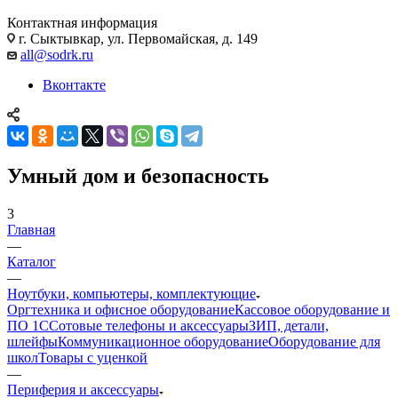
Контактная информация
г. Сыктывкар, ул. Первомайская, д. 149
all@sodrk.ru
Вконтакте
Умный дом и безопасность
3
Главная
—
Каталог
—
Ноутбуки, компьютеры, комплектующие
Оргтехника и офисное оборудование
Кассовое оборудование и
ПО 1С
Сотовые телефоны и аксессуары
ЗИП, детали,
шлейфы
Коммуникационное оборудование
Оборудование для
школ
Товары с уценкой
—
Периферия и аксессуары