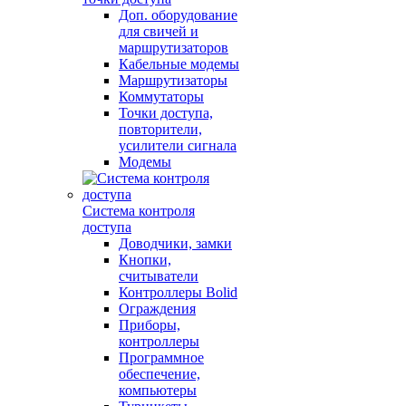
Доп. оборудование
для свичей и
маршрутизаторов
Кабельные модемы
Маршрутизаторы
Коммутаторы
Точки доступа,
повторители,
усилители сигнала
Модемы
Система контроля
доступа
Доводчики, замки
Кнопки,
считыватели
Контроллеры Bolid
Ограждения
Приборы,
контроллеры
Программное
обеспечение,
компьютеры