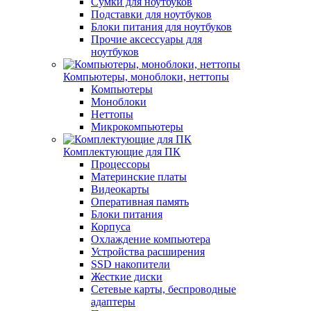
Сумки для ноутбуков
Подставки для ноутбуков
Блоки питания для ноутбуков
Прочие аксессуары для
ноутбуков
Компьютеры, моноблоки, неттопы
Компьютеры
Моноблоки
Неттопы
Микрокомпьютеры
Комплектующие для ПК
Процессоры
Материнские платы
Видеокарты
Оперативная память
Блоки питания
Корпуса
Охлаждение компьютера
Устройства расширения
SSD накопители
Жесткие диски
Сетевые карты, беспроводные
адаптеры