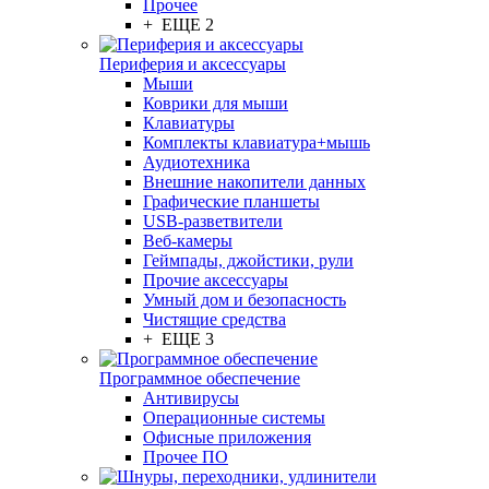
Прочее
+ ЕЩЕ 2
Периферия и аксессуары
Мыши
Коврики для мыши
Клавиатуры
Комплекты клавиатура+мышь
Аудиотехника
Внешние накопители данных
Графические планшеты
USB-разветвители
Веб-камеры
Геймпады, джойстики, рули
Прочие аксессуары
Умный дом и безопасность
Чистящие средства
+ ЕЩЕ 3
Программное обеспечение
Антивирусы
Операционные системы
Офисные приложения
Прочее ПО