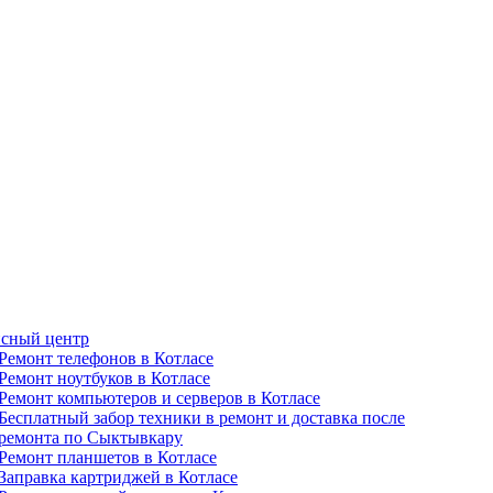
сный центр
Ремонт телефонов в Котлаcе
Ремонт ноутбуков в Котлаcе
Ремонт компьютеров и серверов в Котлаcе
Бесплатный забор техники в ремонт и доставка после
ремонта по Сыктывкару
Ремонт планшетов в Котлаcе
Заправка картриджей в Котлаcе