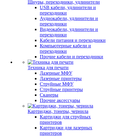
Шнуры, переходники, удлинители
USB кабели, удлинители и
переходники
Аудиокабели, удлинители и
переходники
Видеокабели, удлинители и
переходники
Кабели питания и переходники
Компьютерные кабели и
переходники
Прочие кабели и переходники
Техника для печати
Лазерные МФУ
Лазерные принтеры
Струйные МФУ
Струйные принтеры
Сканеры
Прочие аксессуары
Картриджи, тонеры, чернила
Картиджи для струйных
принтеров
Картриджи для лазерных
принтеров