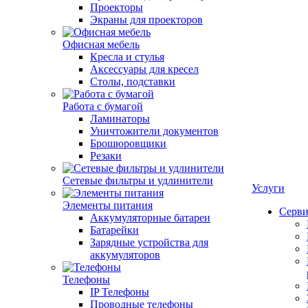
Проекторы
Экраны для проекторов
Офисная мебель
Кресла и стулья
Аксессуары для кресел
Столы, подставки
Работа с бумагой
Ламинаторы
Уничтожители документов
Брошюровщики
Резаки
Сетевые фильтры и удлинители
Услуги
Элементы питания
Серви
Аккумуляторные батареи
Батарейки
Зарядные устройства для
аккумуляторов
Телефоны
IP Телефоны
Проводные телефоны