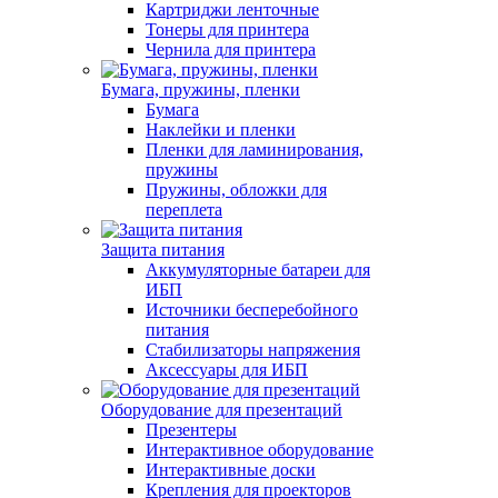
Картриджи ленточные
Тонеры для принтера
Чернила для принтера
Бумага, пружины, пленки
Бумага
Наклейки и пленки
Пленки для ламинирования,
пружины
Пружины, обложки для
переплета
Защита питания
Аккумуляторные батареи для
ИБП
Источники бесперебойного
питания
Стабилизаторы напряжения
Аксессуары для ИБП
Оборудование для презентаций
Презентеры
Интерактивное оборудование
Интерактивные доски
Крепления для проекторов