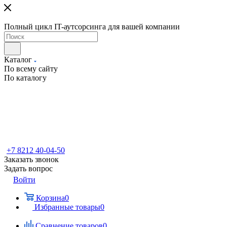
Полный цикл IT-аутсорсинга для вашей компании
Каталог
По всему сайту
По каталогу
+7 8212 40-04-50
Заказать звонок
Задать вопрос
Войти
Корзина
0
Избранные товары
0
Сравнение товаров
0