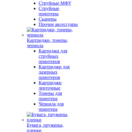
Струйные МФУ
Струйные
принтеры
Сканеры
Прочие аксессуары
Картриджи, тонеры,
чернила
Картиджи для
струйных
принтеров
Картриджи для
лазерных
принтеров
Картриджи
ленточные
Тонеры для
принтера
Чернила для
принтера
Бумага, пружины,
пленки