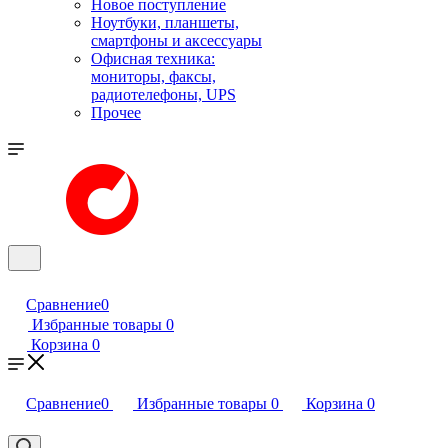
Новое поступление
Ноутбуки, планшеты,
смартфоны и аксессуары
Офисная техника:
мониторы, факсы,
радиотелефоны, UPS
Прочее
Сравнение
0
Избранные товары
0
Корзина
0
Сравнение
0
Избранные товары
0
Корзина
0