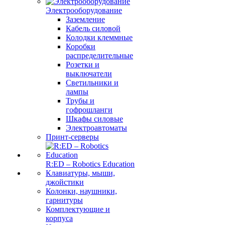
Электрооборудование
Заземление
Кабель силовой
Колодки клеммные
Коробки
распределительные
Розетки и
выключатели
Светильники и
лампы
Трубы и
гофрошланги
Шкафы силовые
Электроавтоматы
Принт-серверы
R:ED – Robotics Education
Клавиатуры, мыши,
джойстики
Колонки, наушники,
гарнитуры
Комплектующие и
корпуса