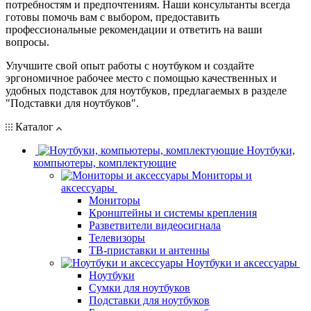
потребностям и предпочтениям. Наши консультанты всегда
готовы помочь вам с выбором, предоставить
профессиональные рекомендации и ответить на ваши
вопросы.
Улучшите свой опыт работы с ноутбуком и создайте
эргономичное рабочее место с помощью качественных и
удобных подставок для ноутбуков, предлагаемых в разделе
"Подставки для ноутбуков".
Каталог
Ноутбуки,
компьютеры, комплектующие
Мониторы и
аксессуары
Мониторы
Кронштейны и системы крепления
Разветвители видеосигнала
Телевизоры
ТВ-приставки и антенны
Ноутбуки и аксессуары
Ноутбуки
Сумки для ноутбуков
Подставки для ноутбуков