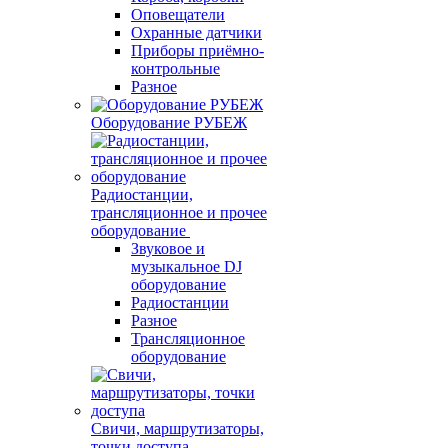
Оповещатели
Охранные датчики
Приборы приёмно-
контрольные
Разное
Оборудование РУБЕЖ
Радиостанции,
трансляционное и прочее
оборудование
Звуковое и
музыкальное DJ
оборудование
Радиостанции
Разное
Трансляционное
оборудование
Свичи, маршрутизаторы,
точки доступа