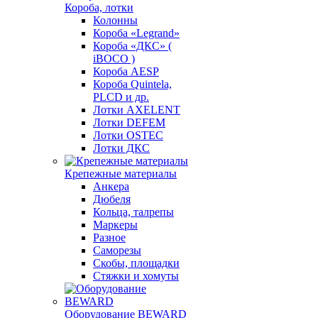
Короба, лотки
Колонны
Короба «Legrand»
Короба «ДКС» (
iBOCO )
Короба AESP
Короба Quintela,
PLCD и др.
Лотки AXELENT
Лотки DEFEM
Лотки OSTEC
Лотки ДКС
Крепежные материалы
Анкера
Дюбеля
Кольца, талрепы
Маркеры
Разное
Саморезы
Скобы, площадки
Стяжки и хомуты
Оборудование BEWARD