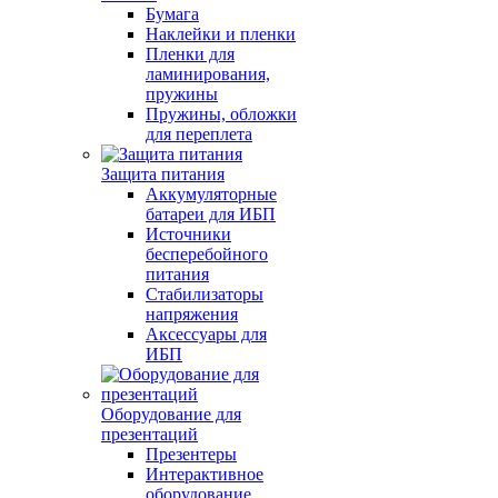
Бумага
Наклейки и пленки
Пленки для
ламинирования,
пружины
Пружины, обложки
для переплета
Защита питания
Аккумуляторные
батареи для ИБП
Источники
бесперебойного
питания
Стабилизаторы
напряжения
Аксессуары для
ИБП
Оборудование для
презентаций
Презентеры
Интерактивное
оборудование