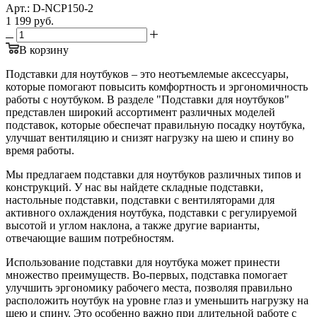
Арт.: D-NCP150-2
1 199
руб.
В корзину
Подставки для ноутбуков – это неотъемлемые аксессуары,
которые помогают повысить комфортность и эргономичность
работы с ноутбуком. В разделе "Подставки для ноутбуков"
представлен широкий ассортимент различных моделей
подставок, которые обеспечат правильную посадку ноутбука,
улучшат вентиляцию и снизят нагрузку на шею и спину во
время работы.
Мы предлагаем подставки для ноутбуков различных типов и
конструкций. У нас вы найдете складные подставки,
настольные подставки, подставки с вентиляторами для
активного охлаждения ноутбука, подставки с регулируемой
высотой и углом наклона, а также другие варианты,
отвечающие вашим потребностям.
Использование подставки для ноутбука может принести
множество преимуществ. Во-первых, подставка помогает
улучшить эргономику рабочего места, позволяя правильно
расположить ноутбук на уровне глаз и уменьшить нагрузку на
шею и спину. Это особенно важно при длительной работе с