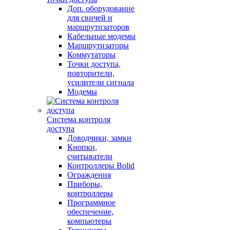
Доп. оборудование
для свичей и
маршрутизаторов
Кабельные модемы
Маршрутизаторы
Коммутаторы
Точки доступа,
повторители,
усилители сигнала
Модемы
Система контроля
доступа
Доводчики, замки
Кнопки,
считыватели
Контроллеры Bolid
Ограждения
Приборы,
контроллеры
Программное
обеспечение,
компьютеры