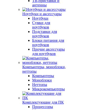
ТВ-приставки и
антенны
Ноутбуки и аксессуары
Ноутбуки
Сумки для
ноутбуков
Подставки для
ноутбуков
Блоки питания для
ноутбуков
Прочие аксессуары
для ноутбуков
Компьютеры, моноблоки,
неттопы
Компьютеры
Моноблоки
Неттопы
Микрокомпьютеры
Комплектующие для ПК
Процессоры