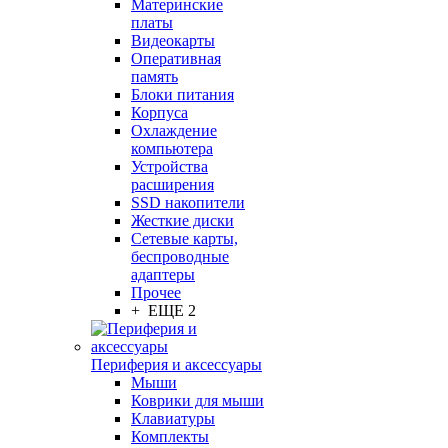
Материнские
платы
Видеокарты
Оперативная
память
Блоки питания
Корпуса
Охлаждение
компьютера
Устройства
расширения
SSD накопители
Жесткие диски
Сетевые карты,
беспроводные
адаптеры
Прочее
+ ЕЩЕ 2
Периферия и аксессуары
Мыши
Коврики для мыши
Клавиатуры
Комплекты