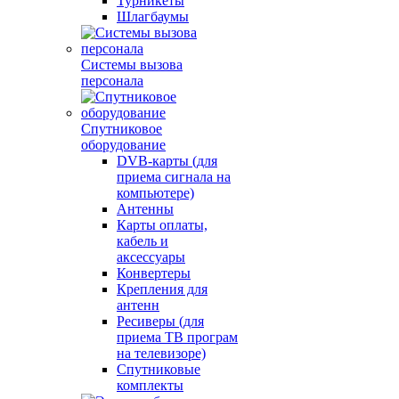
Турникеты
Шлагбаумы
Системы вызова
персонала
Спутниковое
оборудование
DVB-карты (для
приема сигнала на
компьютере)
Антенны
Карты оплаты,
кабель и
аксессуары
Конвертеры
Крепления для
антенн
Ресиверы (для
приема ТВ програм
на телевизоре)
Спутниковые
комплекты