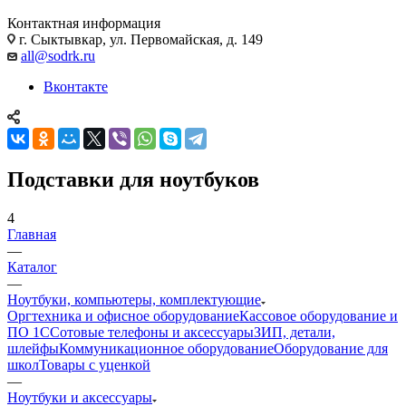
Контактная информация
г. Сыктывкар, ул. Первомайская, д. 149
all@sodrk.ru
Вконтакте
Подставки для ноутбуков
4
Главная
—
Каталог
—
Ноутбуки, компьютеры, комплектующие
Оргтехника и офисное оборудование
Кассовое оборудование и
ПО 1С
Сотовые телефоны и аксессуары
ЗИП, детали,
шлейфы
Коммуникационное оборудование
Оборудование для
школ
Товары с уценкой
—
Ноутбуки и аксессуары