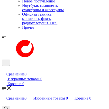
Новое поступление
Ноутбуки, планшеты,
смартфоны и аксессуары
Офисная техника:
мониторы, факсы,
радиотелефоны, UPS
Прочее
Сравнение
0
Избранные товары
0
Корзина
0
Сравнение
0
Избранные товары
0
Корзина
0