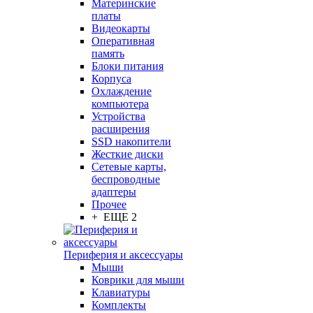
Материнские
платы
Видеокарты
Оперативная
память
Блоки питания
Корпуса
Охлаждение
компьютера
Устройства
расширения
SSD накопители
Жесткие диски
Сетевые карты,
беспроводные
адаптеры
Прочее
+ ЕЩЕ 2
Периферия и аксессуары
Мыши
Коврики для мыши
Клавиатуры
Комплекты