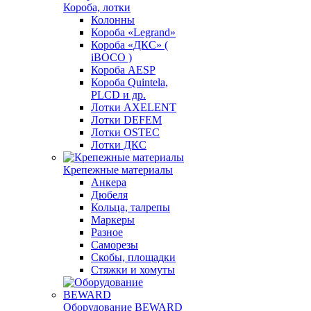
Короба, лотки
Колонны
Короба «Legrand»
Короба «ДКС» (
iBOCO )
Короба AESP
Короба Quintela,
PLCD и др.
Лотки AXELENT
Лотки DEFEM
Лотки OSTEC
Лотки ДКС
Крепежные материалы
Анкера
Дюбеля
Кольца, талрепы
Маркеры
Разное
Саморезы
Скобы, площадки
Стяжки и хомуты
Оборудование BEWARD