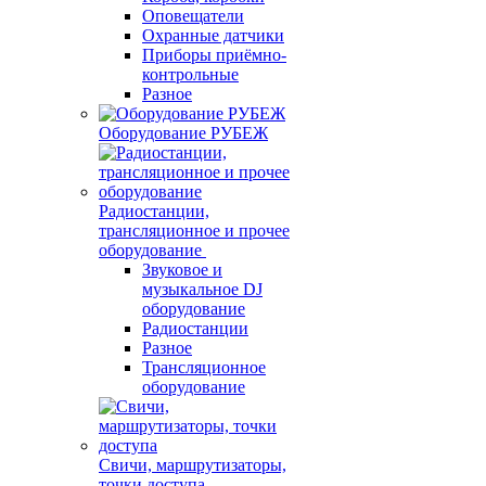
Оповещатели
Охранные датчики
Приборы приёмно-
контрольные
Разное
Оборудование РУБЕЖ
Радиостанции,
трансляционное и прочее
оборудование
Звуковое и
музыкальное DJ
оборудование
Радиостанции
Разное
Трансляционное
оборудование
Свичи, маршрутизаторы,
точки доступа