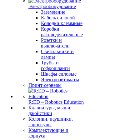
Электрооборудование
Заземление
Кабель силовой
Колодки клеммные
Коробки
распределительные
Розетки и
выключатели
Светильники и
лампы
Трубы и
гофрошланги
Шкафы силовые
Электроавтоматы
Принт-серверы
R:ED – Robotics Education
Клавиатуры, мыши,
джойстики
Колонки, наушники,
гарнитуры
Комплектующие и
корпуса