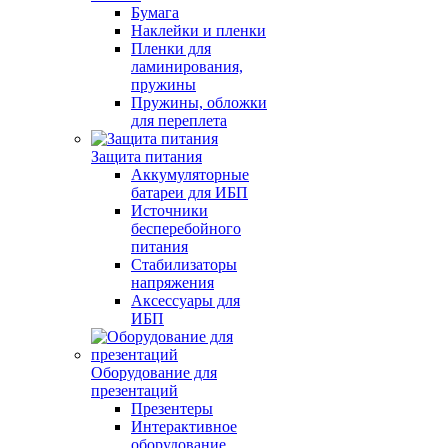
Бумага
Наклейки и пленки
Пленки для
ламинирования,
пружины
Пружины, обложки
для переплета
Защита питания
Аккумуляторные
батареи для ИБП
Источники
бесперебойного
питания
Стабилизаторы
напряжения
Аксессуары для
ИБП
Оборудование для
презентаций
Презентеры
Интерактивное
оборудование