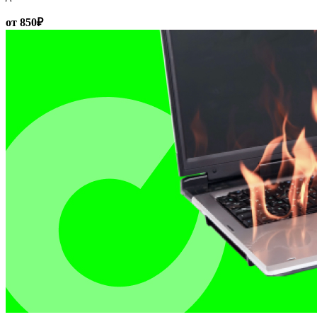
от 850₽