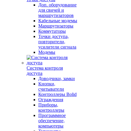
Доп. оборудование
для свичей и
маршрутизаторов
Кабельные модемы
Маршрутизаторы
Коммутаторы
Точки доступа,
повторители,
усилители сигнала
Модемы
Система контроля
доступа
Доводчики, замки
Кнопки,
считыватели
Контроллеры Bolid
Ограждения
Приборы,
контроллеры
Программное
обеспечение,
компьютеры