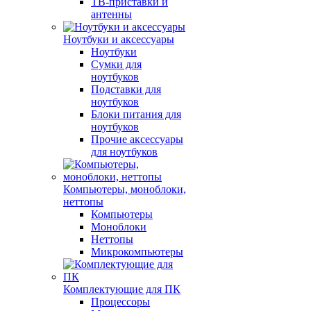
ТВ-приставки и
антенны
Ноутбуки и аксессуары
Ноутбуки
Сумки для
ноутбуков
Подставки для
ноутбуков
Блоки питания для
ноутбуков
Прочие аксессуары
для ноутбуков
Компьютеры, моноблоки,
неттопы
Компьютеры
Моноблоки
Неттопы
Микрокомпьютеры
Комплектующие для ПК
Процессоры