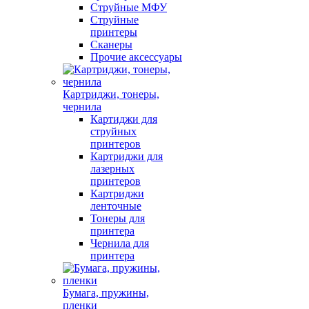
Струйные МФУ
Струйные
принтеры
Сканеры
Прочие аксессуары
Картриджи, тонеры,
чернила
Картиджи для
струйных
принтеров
Картриджи для
лазерных
принтеров
Картриджи
ленточные
Тонеры для
принтера
Чернила для
принтера
Бумага, пружины,
пленки