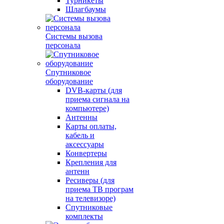
Турникеты
Шлагбаумы
Системы вызова
персонала
Спутниковое
оборудование
DVB-карты (для
приема сигнала на
компьютере)
Антенны
Карты оплаты,
кабель и
аксессуары
Конвертеры
Крепления для
антенн
Ресиверы (для
приема ТВ програм
на телевизоре)
Спутниковые
комплекты