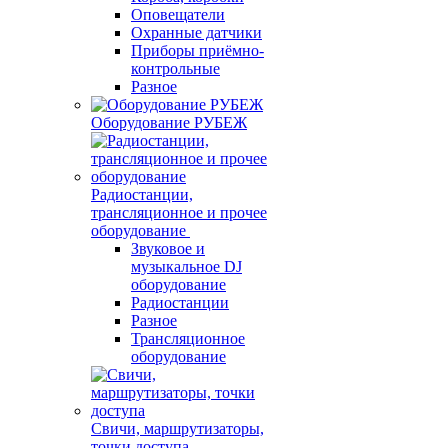
Оповещатели
Охранные датчики
Приборы приёмно-
контрольные
Разное
Оборудование РУБЕЖ
Радиостанции,
трансляционное и прочее
оборудование
Звуковое и
музыкальное DJ
оборудование
Радиостанции
Разное
Трансляционное
оборудование
Свичи, маршрутизаторы,
точки доступа