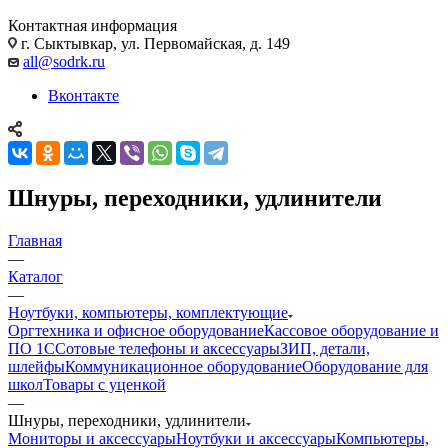
Контактная информация
г. Сыктывкар, ул. Первомайская, д. 149
all@sodrk.ru
Вконтакте
Шнуры, переходники, удлинители
Главная
—
Каталог
—
Ноутбуки, компьютеры, комплектующие
Оргтехника и офисное оборудование
Кассовое оборудование и
ПО 1С
Сотовые телефоны и аксессуары
ЗИП, детали,
шлейфы
Коммуникационное оборудование
Оборудование для
школ
Товары с уценкой
—
Шнуры, переходники, удлинители
Мониторы и аксессуары
Ноутбуки и аксессуары
Компьютеры,