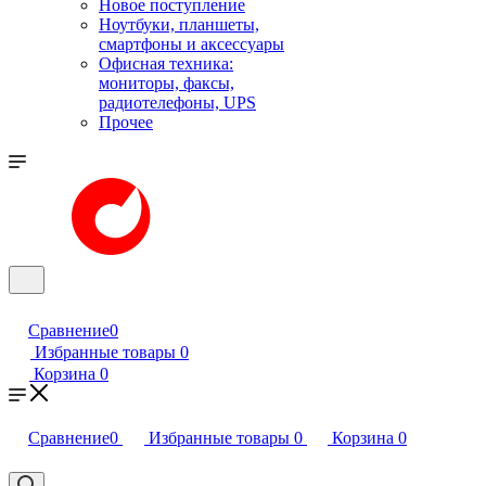
Новое поступление
Ноутбуки, планшеты,
смартфоны и аксессуары
Офисная техника:
мониторы, факсы,
радиотелефоны, UPS
Прочее
Сравнение
0
Избранные товары
0
Корзина
0
Сравнение
0
Избранные товары
0
Корзина
0