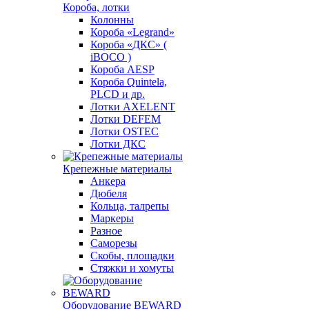
Короба, лотки
Колонны
Короба «Legrand»
Короба «ДКС» (
iBOCO )
Короба AESP
Короба Quintela,
PLCD и др.
Лотки AXELENT
Лотки DEFEM
Лотки OSTEC
Лотки ДКС
Крепежные материалы
Анкера
Дюбеля
Кольца, талрепы
Маркеры
Разное
Саморезы
Скобы, площадки
Стяжки и хомуты
Оборудование BEWARD