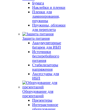
Бумага
Наклейки и пленки
Пленки для
ламинирования,
пружины
Пружины, обложки
для переплета
Защита питания
Аккумуляторные
батареи для ИБП
Источники
бесперебойного
питания
Стабилизаторы
напряжения
Аксессуары для
ИБП
Оборудование для
презентаций
Презентеры
Интерактивное
оборудование