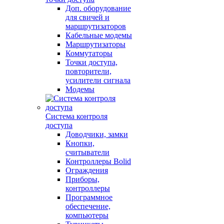
Доп. оборудование
для свичей и
маршрутизаторов
Кабельные модемы
Маршрутизаторы
Коммутаторы
Точки доступа,
повторители,
усилители сигнала
Модемы
Система контроля
доступа
Доводчики, замки
Кнопки,
считыватели
Контроллеры Bolid
Ограждения
Приборы,
контроллеры
Программное
обеспечение,
компьютеры