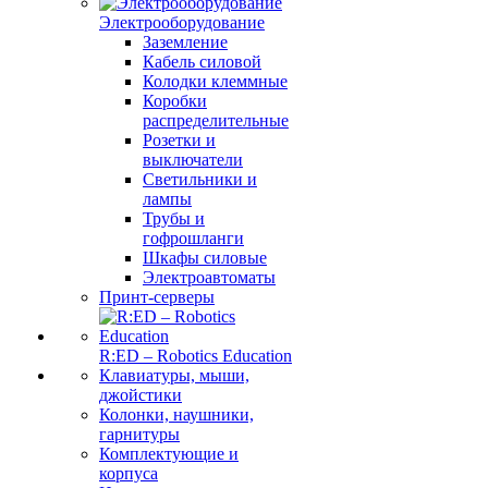
Электрооборудование
Заземление
Кабель силовой
Колодки клеммные
Коробки
распределительные
Розетки и
выключатели
Светильники и
лампы
Трубы и
гофрошланги
Шкафы силовые
Электроавтоматы
Принт-серверы
R:ED – Robotics Education
Клавиатуры, мыши,
джойстики
Колонки, наушники,
гарнитуры
Комплектующие и
корпуса