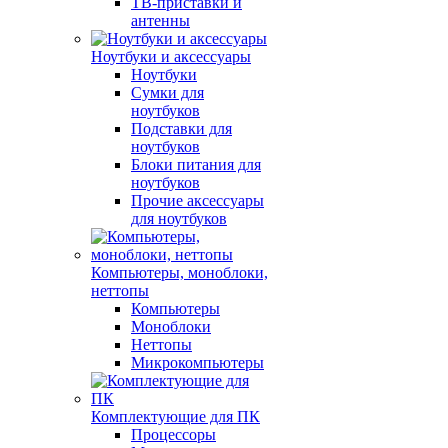
ТВ-приставки и
антенны
Ноутбуки и аксессуары
Ноутбуки
Сумки для
ноутбуков
Подставки для
ноутбуков
Блоки питания для
ноутбуков
Прочие аксессуары
для ноутбуков
Компьютеры, моноблоки,
неттопы
Компьютеры
Моноблоки
Неттопы
Микрокомпьютеры
Комплектующие для ПК
Процессоры