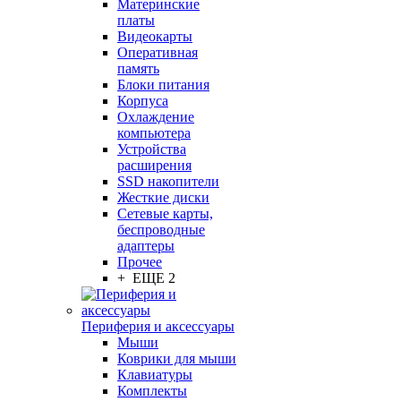
Материнские
платы
Видеокарты
Оперативная
память
Блоки питания
Корпуса
Охлаждение
компьютера
Устройства
расширения
SSD накопители
Жесткие диски
Сетевые карты,
беспроводные
адаптеры
Прочее
+ ЕЩЕ 2
Периферия и аксессуары
Мыши
Коврики для мыши
Клавиатуры
Комплекты