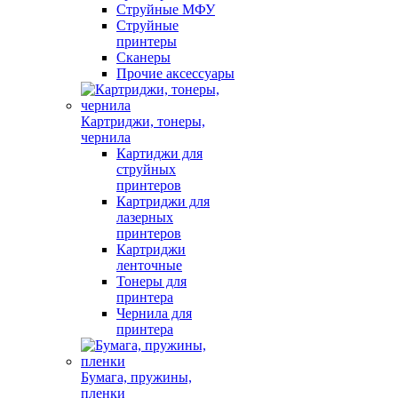
Струйные МФУ
Струйные
принтеры
Сканеры
Прочие аксессуары
Картриджи, тонеры,
чернила
Картиджи для
струйных
принтеров
Картриджи для
лазерных
принтеров
Картриджи
ленточные
Тонеры для
принтера
Чернила для
принтера
Бумага, пружины,
пленки