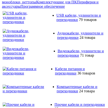
моноблоки, неттопы
Комплектующие для ПК
Периферия и
аксессуары
Программное обеспечение
USB кабели, удлинители и
переходники
79 товаров
Аудиокабели, удлинители и
переходники
24 товара
Видеокабели, удлинители и
переходники
71 товар
Кабели питания и
переходники
36 товаров
Компьютерные кабели и
переходники
24 товара
Прочие кабели и переходники