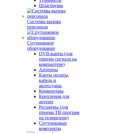
Турникеты
Шлагбаумы
Системы вызова
персонала
Спутниковое
оборудование
DVB-карты (для
приема сигнала на
компьютере)
Антенны
Карты оплаты,
кабель и
аксессуары
Конвертеры
Крепления для
антенн
Ресиверы (для
приема ТВ програм
на телевизоре)
Спутниковые
комплекты