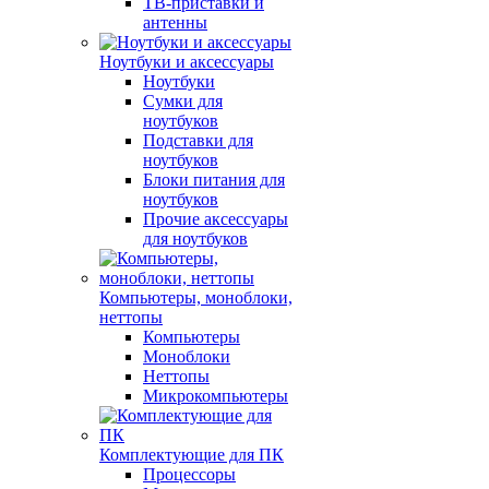
ТВ-приставки и
антенны
Ноутбуки и аксессуары
Ноутбуки
Сумки для
ноутбуков
Подставки для
ноутбуков
Блоки питания для
ноутбуков
Прочие аксессуары
для ноутбуков
Компьютеры, моноблоки,
неттопы
Компьютеры
Моноблоки
Неттопы
Микрокомпьютеры
Комплектующие для ПК
Процессоры