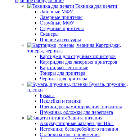
офисное оборудование
Техника для печати
Лазерные МФУ
Лазерные принтеры
Струйные МФУ
Струйные принтеры
Сканеры
Прочие аксессуары
Картриджи,
тонеры, чернила
Картиджи для струйных принтеров
Картриджи для лазерных принтеров
Картриджи ленточные
Тонеры для принтера
Чернила для принтера
Бумага, пружины,
пленки
Бумага
Наклейки и пленки
Пленки для ламинирования, пружины
Пружины, обложки для переплета
Защита питания
Аккумуляторные батареи для ИБП
Источники бесперебойного питания
Стабилизаторы напряжения