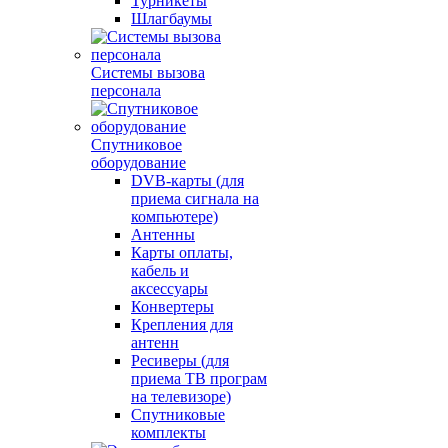
Турникеты
Шлагбаумы
Системы вызова
персонала
Спутниковое
оборудование
DVB-карты (для
приема сигнала на
компьютере)
Антенны
Карты оплаты,
кабель и
аксессуары
Конвертеры
Крепления для
антенн
Ресиверы (для
приема ТВ програм
на телевизоре)
Спутниковые
комплекты