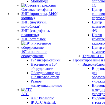
Моноподы
сопров
1С
Сотовые телефоны
Центр
ЗИП (принтеры, МФУ,
сопров
копиры)
торговл
ЗИП (ноутбуки,
Центр
моноблоки)
компете
ЗИП (смартфоны,
ФЗ
планшеты)
Центр
ЗИП остальное
компете
кадров
Центр с
19" и настенное
компет
оборудование
Тарифы ИТС
19" шкафы/стойки
Проектирование и 
Настенное и 10"
Видеонаблюд
оборудование
Видеон
Оборудование для
для
19" шкафов/стоек
образов
Разное
учрежд
коммуникационное
Видеон
в меди
ATC
учрежд
ATC Panasonic
Видеон
IP-АТС Asterisk
в торго