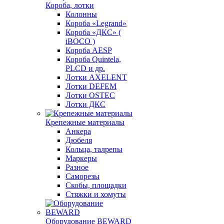
Короба, лотки
Колонны
Короба «Legrand»
Короба «ДКС» (
iBOCO )
Короба AESP
Короба Quintela,
PLCD и др.
Лотки AXELENT
Лотки DEFEM
Лотки OSTEC
Лотки ДКС
Крепежные материалы
Анкера
Дюбеля
Кольца, талрепы
Маркеры
Разное
Саморезы
Скобы, площадки
Стяжки и хомуты
Оборудование BEWARD