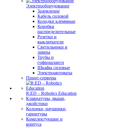
Электрооборудование
Заземление
Кабель силовой
Колодки клеммные
Коробки
распределительные
Розетки и
выключатели
Светильники и
лампы
Трубы и
гофрошланги
Шкафы силовые
Электроавтоматы
Принт-серверы
R:ED – Robotics Education
Клавиатуры, мыши,
джойстики
Колонки, наушники,
гарнитуры
Комплектующие и
корпуса