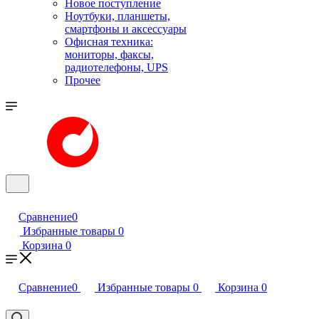
Новое поступление
Ноутбуки, планшеты,
смартфоны и аксессуары
Офисная техника:
мониторы, факсы,
радиотелефоны, UPS
Прочее
Сравнение
0
Избранные товары
0
Корзина
0
Сравнение
0
Избранные товары
0
Корзина
0