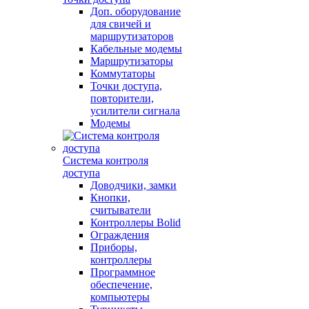
Доп. оборудование
для свичей и
маршрутизаторов
Кабельные модемы
Маршрутизаторы
Коммутаторы
Точки доступа,
повторители,
усилители сигнала
Модемы
Система контроля
доступа
Доводчики, замки
Кнопки,
считыватели
Контроллеры Bolid
Ограждения
Приборы,
контроллеры
Программное
обеспечение,
компьютеры