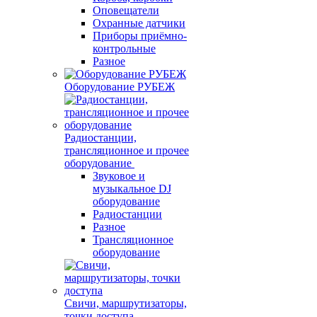
Оповещатели
Охранные датчики
Приборы приёмно-
контрольные
Разное
Оборудование РУБЕЖ
Радиостанции,
трансляционное и прочее
оборудование
Звуковое и
музыкальное DJ
оборудование
Радиостанции
Разное
Трансляционное
оборудование
Свичи, маршрутизаторы,
точки доступа