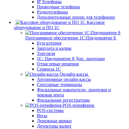
IP Телефоны
Проводные телефоны
Радиотелефоны
Дополнительные опции для телефонии
Кассовое
оборудование и ПО 1С
Программное обеспечение 1С:Предприятие 8
Бухгалтерия
Зарплата и кадры
Торговля
1C: Предприятие 8 Доп. лицензии
Отраслевые решения
Сервисы 1С
Онлайн-кассы
Автономные онлайн-кассы
Сенсорные терминалы
Фискальные накопители, лицензии и
чековая лента
Фискальные регистраторы
POS-периферия
POS-системы
Весы
Денежные ящики
Детекторы валют