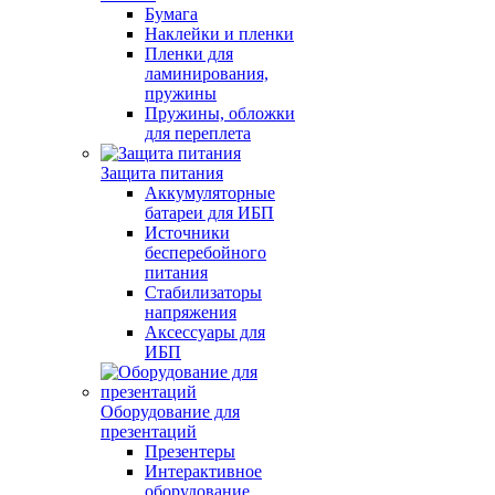
Бумага
Наклейки и пленки
Пленки для
ламинирования,
пружины
Пружины, обложки
для переплета
Защита питания
Аккумуляторные
батареи для ИБП
Источники
бесперебойного
питания
Стабилизаторы
напряжения
Аксессуары для
ИБП
Оборудование для
презентаций
Презентеры
Интерактивное
оборудование