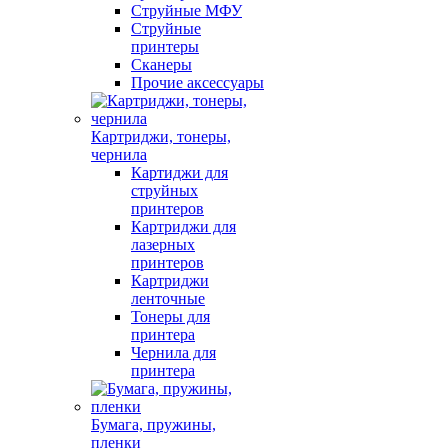
Струйные МФУ
Струйные
принтеры
Сканеры
Прочие аксессуары
Картриджи, тонеры,
чернила
Картиджи для
струйных
принтеров
Картриджи для
лазерных
принтеров
Картриджи
ленточные
Тонеры для
принтера
Чернила для
принтера
Бумага, пружины,
пленки