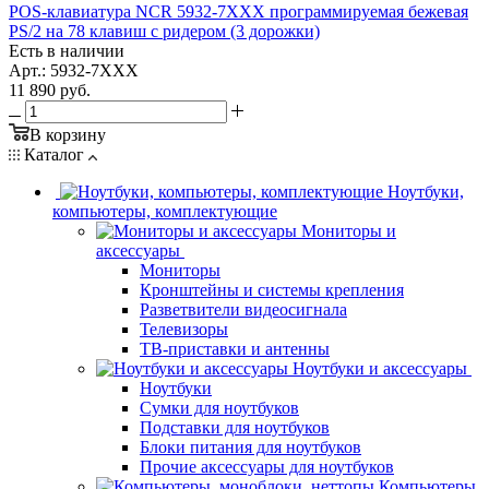
POS-клавиатура NCR 5932-7XXX программируемая бежевая
PS/2 на 78 клавиш с ридером (3 дорожки)
Есть в наличии
Арт.: 5932-7XXX
11 890
руб.
В корзину
Каталог
Ноутбуки,
компьютеры, комплектующие
Мониторы и
аксессуары
Мониторы
Кронштейны и системы крепления
Разветвители видеосигнала
Телевизоры
ТВ-приставки и антенны
Ноутбуки и аксессуары
Ноутбуки
Сумки для ноутбуков
Подставки для ноутбуков
Блоки питания для ноутбуков
Прочие аксессуары для ноутбуков
Компьютеры,