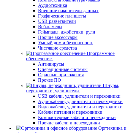
Аудиотехника
Внешние накопители данных
Графические планшеты
USB-разветвители
Веб-камеры
Геймпады, джойстики, рули
Прочие аксессуары
Умный дом и безопасность
Чистящие средства
Программное
обеспечение
Антивирусы
Операционные системы
Офисные приложения
Прочее ПО
Шнуры,
переходники, удлинители
USB кабели, удлинители и переходники
Аудиокабели, удлинители и переходники
Видеокабели, удлинители и переходники
Кабели питания и переходники
Компьютерные кабели и переходники
Прочие кабели и переходники
Оргтехника и