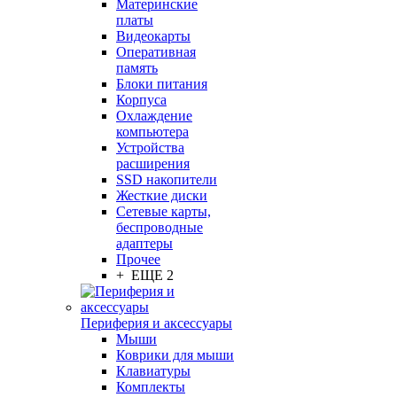
Материнские
платы
Видеокарты
Оперативная
память
Блоки питания
Корпуса
Охлаждение
компьютера
Устройства
расширения
SSD накопители
Жесткие диски
Сетевые карты,
беспроводные
адаптеры
Прочее
+ ЕЩЕ 2
Периферия и аксессуары
Мыши
Коврики для мыши
Клавиатуры
Комплекты