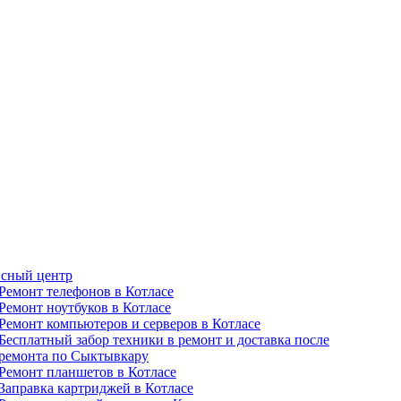
сный центр
Ремонт телефонов в Котлаcе
Ремонт ноутбуков в Котлаcе
Ремонт компьютеров и серверов в Котлаcе
Бесплатный забор техники в ремонт и доставка после
ремонта по Сыктывкару
Ремонт планшетов в Котлаcе
Заправка картриджей в Котлаcе