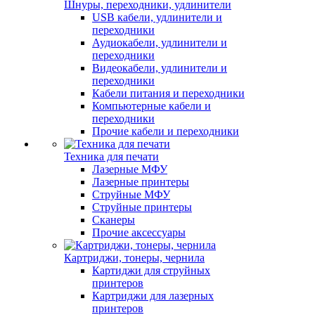
Шнуры, переходники, удлинители
USB кабели, удлинители и
переходники
Аудиокабели, удлинители и
переходники
Видеокабели, удлинители и
переходники
Кабели питания и переходники
Компьютерные кабели и
переходники
Прочие кабели и переходники
Техника для печати
Лазерные МФУ
Лазерные принтеры
Струйные МФУ
Струйные принтеры
Сканеры
Прочие аксессуары
Картриджи, тонеры, чернила
Картиджи для струйных
принтеров
Картриджи для лазерных
принтеров