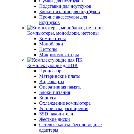
Сумки для ноутбуков
Подставки для ноутбуков
Блоки питания для ноутбуков
Прочие аксессуары для
ноутбуков
Компьютеры, моноблоки, неттопы
Компьютеры
Моноблоки
Неттопы
Микрокомпьютеры
Комплектующие для ПК
Процессоры
Материнские платы
Видеокарты
Оперативная память
Блоки питания
Корпуса
Охлаждение компьютера
Устройства расширения
SSD накопители
Жесткие диски
Сетевые карты, беспроводные
адаптеры