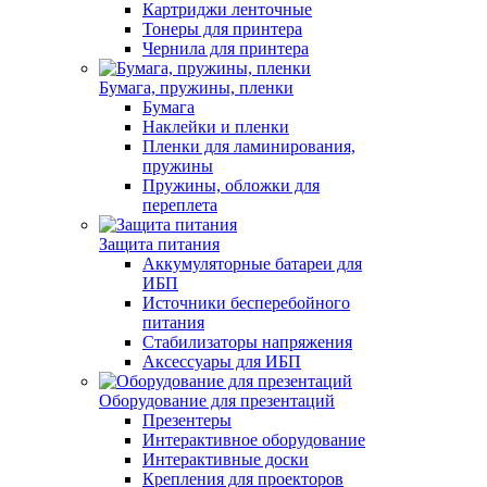
Картриджи ленточные
Тонеры для принтера
Чернила для принтера
Бумага, пружины, пленки
Бумага
Наклейки и пленки
Пленки для ламинирования,
пружины
Пружины, обложки для
переплета
Защита питания
Аккумуляторные батареи для
ИБП
Источники бесперебойного
питания
Стабилизаторы напряжения
Аксессуары для ИБП
Оборудование для презентаций
Презентеры
Интерактивное оборудование
Интерактивные доски
Крепления для проекторов