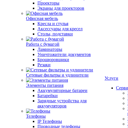
Проекторы
Экраны для проекторов
Офисная мебель
Кресла и стулья
Аксессуары для кресел
Столы, подставки
Работа с бумагой
Ламинаторы
Уничтожители документов
Брошюровщики
Резаки
Сетевые фильтры и удлинители
Услуги
Элементы питания
Серви
Аккумуляторные батареи
Батарейки
Зарядные устройства для
аккумуляторов
Телефоны
IP Телефоны
Проводные телефоны