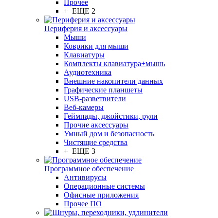
Прочее
+ ЕЩЕ 2
Периферия и аксессуары
Мыши
Коврики для мыши
Клавиатуры
Комплекты клавиатура+мышь
Аудиотехника
Внешние накопители данных
Графические планшеты
USB-разветвители
Веб-камеры
Геймпады, джойстики, рули
Прочие аксессуары
Умный дом и безопасность
Чистящие средства
+ ЕЩЕ 3
Программное обеспечение
Антивирусы
Операционные системы
Офисные приложения
Прочее ПО