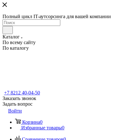
Полный цикл IT-аутсорсинга для вашей компании
Каталог
По всему сайту
По каталогу
+7 8212 40-04-50
Заказать звонок
Задать вопрос
Войти
Корзина
0
Избранные товары
0
Сравнение товаров
0