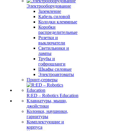
Электрооборудование
Заземление
Кабель силовой
Колодки клеммные
Коробки
распределительные
Розетки и
выключатели
Светильники и
лампы
Трубы и
гофрошланги
Шкафы силовые
Электроавтоматы
Принт-серверы
R:ED – Robotics Education
Клавиатуры, мыши,
джойстики
Колонки, наушники,
гарнитуры
Комплектующие и
корпуса