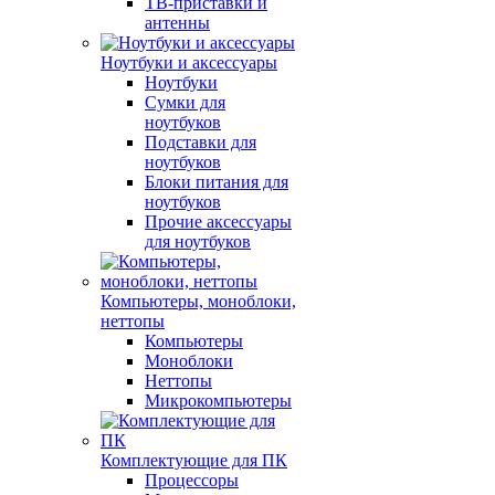
ТВ-приставки и
антенны
Ноутбуки и аксессуары
Ноутбуки
Сумки для
ноутбуков
Подставки для
ноутбуков
Блоки питания для
ноутбуков
Прочие аксессуары
для ноутбуков
Компьютеры, моноблоки,
неттопы
Компьютеры
Моноблоки
Неттопы
Микрокомпьютеры
Комплектующие для ПК
Процессоры