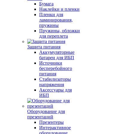
Бумага
Наклейки и пленки
Пленки для
ламинирования,
пружины
Пружины, обложки
для переплета
Защита питания
Аккумуляторные
батареи для ИБП
Источники
бесперебойного
питания
Стабилизаторы
напряжения
Аксессуары для
ИБП
Оборудование для
презентаций
Презентеры
Интерактивное
оборудование