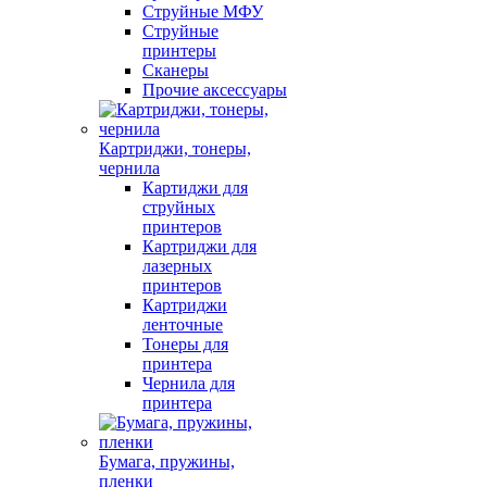
Струйные МФУ
Струйные
принтеры
Сканеры
Прочие аксессуары
Картриджи, тонеры,
чернила
Картиджи для
струйных
принтеров
Картриджи для
лазерных
принтеров
Картриджи
ленточные
Тонеры для
принтера
Чернила для
принтера
Бумага, пружины,
пленки